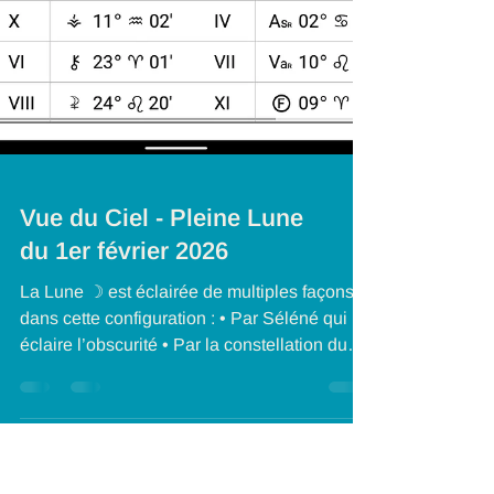
Vue du Ciel - Pleine Lune
du 1er février 2026
La Lune ☽ est éclairée de multiples façons
dans cette configuration : • Par Séléné qui
éclaire l’obscurité • Par la constellation du
Lion ♌ qui est gouvernée par le Soleil ☉