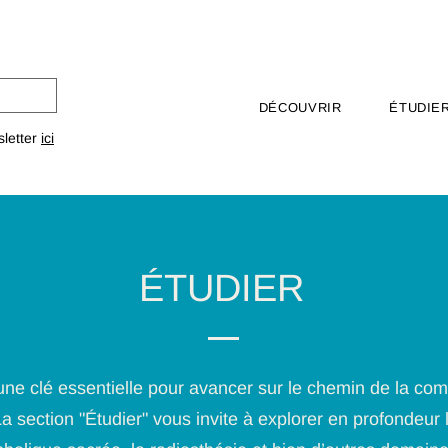
DÉCOUVRIR
ÉTUDIE
sletter
ici
ÉTUDIER
une clé essentielle pour avancer sur le chemin de la c
 section "Étudier" vous invite à explorer en profondeur l