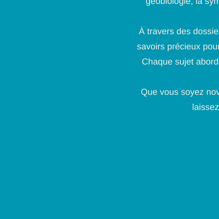
géobiologie, la sy
À travers des dossie
savoirs précieux pour
Chaque sujet abordé
Que vous soyez novi
laissez