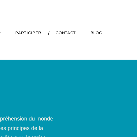
/
R
PARTICIPER
CONTACT
BLOG
ompréhension du monde
es principes de la