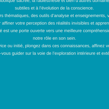
mbolique sacrée, la radiesthésie et bien d’autres domaine
subtiles et à l’évolution de la conscience.
rs thématiques, des outils d’analyse et enseignements, 
 affiner votre perception des réalités invisibles et appre
 est une porte ouverte vers une meilleure compréhensio
notre rôle en son sein.
ce ou initié, plongez dans ces connaissances, affinez v
-vous guider sur la voie de l’exploration intérieure et ext