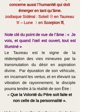
concerne aussi l’humanité qui doit 
émerger en tant qu’âme.
zodiaque Sidéral : Soleil ☉ en
Taureau 
♉
– Lune 
☽ 
en 
Scorpion ♏
Note clé du point de vue de l’âme : «  Je 
vois, et quand l'œil est ouvert, tout est 
illuminé »
Le Taureau est le signe de la 
rédemption des vies mineures par la 
transmutation du désir en aspiration 
divine.  Par épuration de son véhicule, 
en incarnant les vertus, et en élevant sa 
vibration de rayonnement, le disciple 
pourra tendre à la réalité de son Être : 
« 
Que la Volonté du Père soit faite et 
non celle de la personnalité ». 