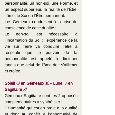
personnalité, un non-soi, une Forme, et 
un aspect supérieur, la réalité de l'Être, 
l’âme, le Soi ou l’Être permanent. 
Les Gémeaux conduisent à la prise de 
conscience de cette dualité ; 
Le non-soi est nécessaire à 
l’incarnation du Soi ; l’expérience de la 
vie sur Terre va conduire l’être à 
ressentir que le pouvoir de la 
personnalité est appelé à diminuer 
tandis que celui de l'âme doit s'affirmer 
et croître.
Soleil ☉ en
Gémeaux ♊
– Lune 
☽ 
en 
Sagittaire ♐
Gémeaux-Sagittaire sont les 2 opposés 
complémentaires à synthétiser : 
L’Humanité qui est en proie à la dualité 
et donc au conflit, a l’opportunité de 