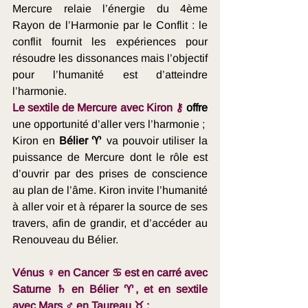
Mercure relaie l’énergie du 4ème 
Rayon de l’Harmonie par le Conflit : le 
conflit fournit les expériences pour 
résoudre les dissonances mais l’objectif 
pour l’humanité est d’atteindre 
l’harmonie.
Le sextile de Mercure avec Kiron ⚷
 offre 
une opportunité d’aller vers l’harmonie ; 
Kiron en 
Bélier ♈
 va pouvoir utiliser la 
puissance de Mercure dont le rôle est 
d’ouvrir par des prises de conscience 
au plan de l’âme. Kiron invite l’humanité 
à aller voir et à réparer la source de ses 
travers, afin de grandir, et d’accéder au 
Renouveau du Bélier.
Vénus ♀ en Cancer ♋ est en carré avec 
Saturne ♄ en Bélier ♈, et en sextile 
avec Mars ♂ en Taureau ♉ :