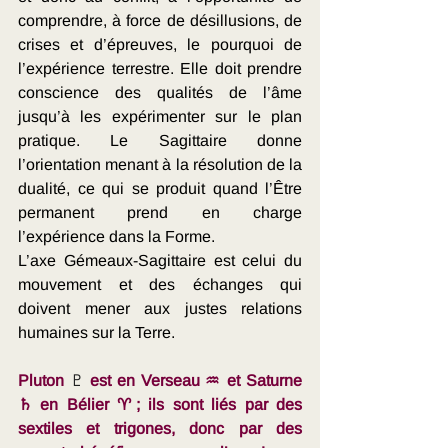
comprendre, à force de désillusions, de 
crises et d’épreuves, le pourquoi de 
l’expérience terrestre. Elle doit prendre 
conscience des qualités de l’âme 
jusqu’à les expérimenter sur le plan 
pratique. Le Sagittaire donne 
l’orientation menant à la résolution de la 
dualité, ce qui se produit quand l’Être 
permanent prend en charge 
l’expérience dans la Forme.
L’axe Gémeaux-Sagittaire est celui du 
mouvement et des échanges qui 
doivent mener aux justes relations 
humaines sur la Terre. 
Pluton 
♇
 est en Verseau ♒ et Saturne 
♄ en Bélier ♈; ils sont liés par des 
sextiles et trigones, donc par des 