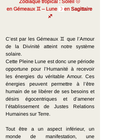
Zodiaque tropical : Soleil ☉ 
en
Gémeaux ♊
– Lune 
☽ 
en 
Sagittaire 
♐
C’est par les Gémeaux ♊ que l’Amour 
de la Divinité atteint notre système 
solaire. 
Cette Pleine Lune est donc une période 
opportune pour l’Humanité à recevoir 
les énergies du véritable Amour. Ces 
énergies peuvent permettre à l’être 
humain de se libérer de ses besoins et 
désirs égocentriques et d’amener 
l’établissement de Justes Relations 
Humaines sur Terre. 
Tout être a un aspect inférieur, un 
monde de manifestation, une 