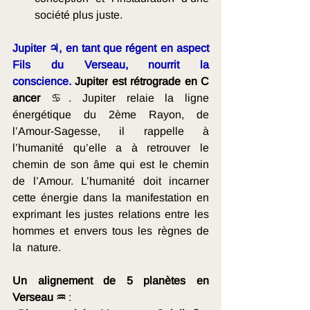
société plus juste. 
Jupiter ♃, en tant que régent en aspect 
Fils du Verseau, nourrit la 
conscience.
Jupiter
est
rétrograde
en
C
ancer 
♋. Jupiter relaie la ligne 
énergétique du 2ème Rayon, de 
l’Amour-Sagesse, il rappelle à 
l’humanité qu’elle a à retrouver le 
chemin de son âme qui est le chemin 
de l’Amour. L’humanité doit incarner 
cette énergie dans la manifestation en 
exprimant les justes relations entre les 
hommes et envers tous les règnes de 
la  nature.
Un alignement de 5 planètes en 
Verseau ♒ 
: 