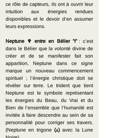
ce rôle de capteurs, ils ont à ouvrir leur 
intuition aux énergies rendues 
disponibles et le devoir d’en assumer 
leurs expressions. 
Neptune ♆ entre en Bélier ♈
: c’est 
dans le Bélier que la volonté divine de 
créer et de se manifester fait son 
apparition, Neptune dans ce signe 
marque un nouveau commencement 
spirituel ; l’énergie christique doit se 
révéler sur terre. Le trident que tient 
Neptune est le symbole représentant 
les énergies du Beau, du Vrai et du 
Bien de l’ensemble que l’humanité est 
invitée à faire descendre au sein de sa 
personnalité pour corriger ses travers. 
(Neptune en trigone 
(▵) 
avec la Lune 
Noire) 