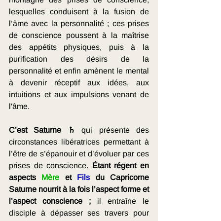
lesquelles conduisent à la fusion de 
l’âme avec la personnalité ; ces prises 
de conscience poussent à la maîtrise 
des appétits physiques, puis à la 
purification des désirs de la 
personnalité et enfin amènent le mental 
à devenir réceptif aux idées, aux 
intuitions et aux impulsions venant de 
l'âme.
C’est Saturne ♄ 
qui présente des 
circonstances libératrices permettant à 
l’être de s’épanouir et d’évoluer par ces 
prises de conscience. 
Étant régent en 
aspects 
Mère
 et 
Fils
 du Capricorne 
Saturne nourrit à la fois l’aspect forme et 
l’aspect conscience ;
 il entraîne le 
disciple à dépasser ses travers pour 