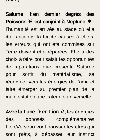
Saturne ♄en dernier degrés des 
Poissons ♓ est conjoint à Neptune ♆ 
: 
l’humanité est arrivée au stade où elle 
doit accepter la loi de causes à effets, 
les erreurs qui ont été commises sur 
Terre doivent être réparées. Elle a des 
choix à faire pour saisir les opportunités 
de réparations que présente Saturne 
pour sortir du matérialisme, se 
réorienter vers les énergies de l’âme et 
faire émerger au premier plan de la 
manifestation une fraternité universelle. 
Avec la Lune ☽ en Lion ♌,
 les énergies 
des opposés complémentaires 
Lion/Verseau vont pousser les êtres qui 
sont prêts, à dépasser leur instinct 