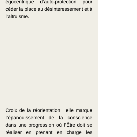
égocentrique d’auto-protection pour 
céder la place au désintéressement et à 
l’altruisme.
Croix de la réorientation : elle marque 
l’épanouissement de la conscience 
dans une progression où l’Être doit se 
réaliser en prenant en charge les 