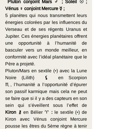
 Pluton conjoint Mars ♂ ; Soleil ☉ ; 
Vénus ♀ conjoint Mercure ☿ ; 
5 planètes qui nous transmettent leurs 
énergies colorées par les influences du 
Verseau et de ses régents Uranus et 
Jupiter. Ces énergies planétaires offrent 
une opportunité à l’humanité de 
basculer vers un monde meilleur, en 
conformité avec l’idéal planétaire que le 
Père a projeté.  
Pluton/Mars en sextile (⁎) avec la Lune 
Noire (Lilith) 
⚸ 
 en Scorpion 
♏, l’humanité a l’opportunité d’épurer 
son passif karmique mais cela ne peut 
se faire que si il y a des capteurs en son 
sein qui s’éveillent sous l’effet de 
Kiron
⚷ 
en Bélier ♈ 
:
 le sextile (⁎) de 
Kiron avec Vénus conjoint Mercure 
pousse les êtres du 5ème règne à tenir 