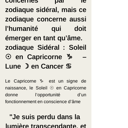
concernés par le 
zodiaque sidéral, mais ce 
zodiaque concerne aussi 
l’humanité qui doit 
émerger en tant qu’âme.
zodiaque Sidéral : Soleil 
☉ en Capricorne ♑  – 
Lune ☽ en Cancer ♋
Le Capricorne ♑ est un signe de 
naissance, le Soleil ☉ en Capricorne 
donne l’opportunité d’un 
fonctionnement en conscience d’âme
"Je suis perdu dans la 
lumière transcendante, et